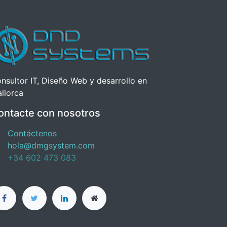
nsultor IT, Diseño Web y desarrollo en
llorca
ontacte con nosotros
Contáctenos
hola@dmgsystem.com
+34 602 473 083