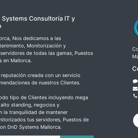
 Systems Consultoría IT y
b
rca, Nos dedicamos a las
tenimiento, Monitorización y
Co
 servidores de todas las gamas, Puestos
Ma
s en Mallorca.
C
reputación creada con un servicio
omendaciones de nuestros Clientes.
odo tipo de Clientes incluyendo mega
alto standing, negocios y
n la tranquilidad de mantener
itorizados tus servidores, Puestos de
con DnD Systems Mallorca.