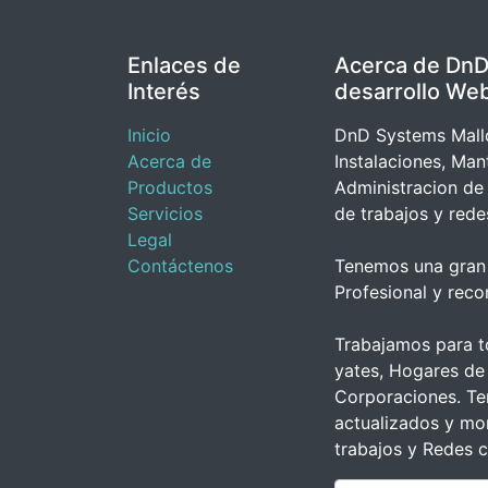
Enlaces de
Acerca de DnD
Interés
desarrollo We
Inicio
DnD Systems Mallo
Acerca de
Instalaciones, Man
Productos
Administracion de
Servicios
de trabajos y rede
Legal
Contáctenos
Tenemos una gran 
Profesional y rec
Trabajamos para t
yates, Hogares de 
Corporaciones. Te
actualizados y mon
trabajos y Redes 