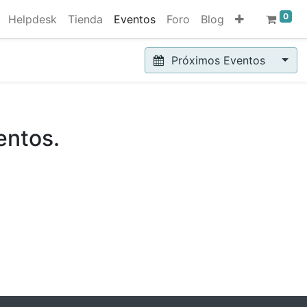
0
Helpdesk
Tienda
Eventos
Foro
Blog
Próximos Eventos
entos.